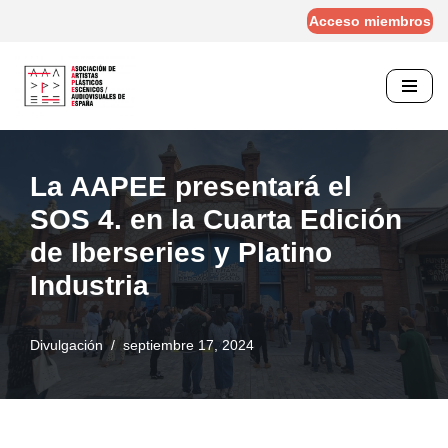
Acceso miembros
Saltar
al
contenido
La AAPEE presentará el
SOS 4. en la Cuarta Edición
de Iberseries y Platino
Industria
Divulgación
septiembre 17, 2024