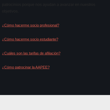
patrocinios porque nos ayudan a avanzar en nuestros
objetivos.
¿Cómo hacerme socio profesional?
¿Cómo hacerme socio estudiante?
¿Cuáles son las tarifas de afiliación?
¿Cómo patrocinar la AAPEE?