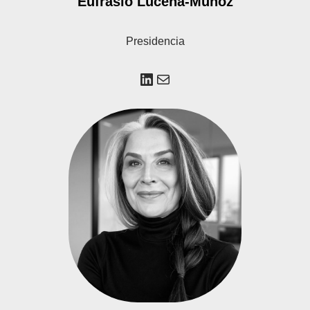
Eufrasio Lucena-Muñoz
Presidencia