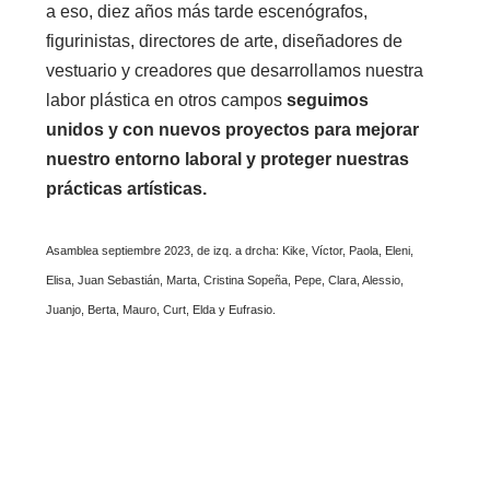
a eso, diez años más tarde escenógrafos,
figurinistas, directores de arte, diseñadores de
vestuario y creadores que desarrollamos nuestra
labor plástica en otros campos
seguimos
unidos y con nuevos proyectos para mejorar
nuestro entorno laboral y proteger nuestras
prácticas artísticas.
Asamblea septiembre 2023, de izq. a drcha: Kike, Víctor, Paola, Eleni,
Elisa, Juan Sebastián, Marta, Cristina Sopeña, Pepe, Clara, Alessio,
Juanjo, Berta, Mauro, Curt, Elda y Eufrasio.