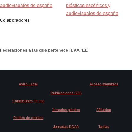
Colaboradores
Federaciones a las que pertenece la AAPEE
Aviso Legal
Acceso miembros
Publicaciones SOS
Condiciones de uso
Jornadas plástica
Afiliación
Política de cookies
Jornadas DDAA
Tarifas