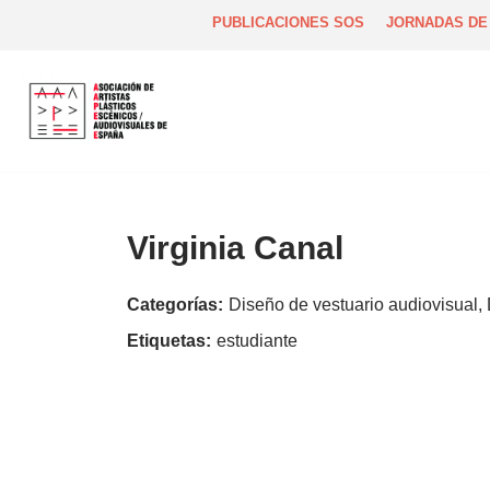
PUBLICACIONES SOS
JORNADAS DE
Saltar
al
contenido
Virginia Canal
Categorías:
Diseño de vestuario audiovisual,
Etiquetas:
estudiante