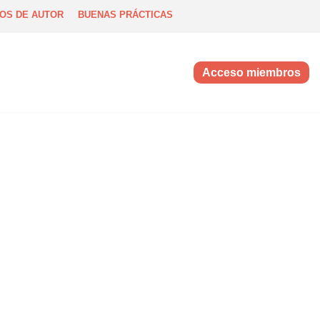
OS DE AUTOR
BUENAS PRÁCTICAS
Acceso miembros