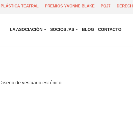
 PLÁSTICA TEATRAL
PREMIOS YVONNE BLAKE
PQ27
DERECH
LA ASOCIACIÓN
SOCIOS /AS
BLOG
CONTACTO
 Diseño de vestuario escénico