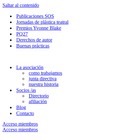
Saltar al contenido
Publicaciones SOS
Jornadas de plástica teatral
Premios Yvonne Blake
PQ27
Derechos de autor
Buenas prácticas
La asociación
como trabajamos
junta directiva
nuestra historia
Socios /as
Directorio
afiliación
Blog
Contacto
Acceso miembros
Acceso miembros