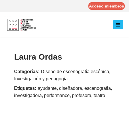
Acceso miembros
Saltar
al
contenido
Laura Ordas
Categorías:
Diseño de escenografía escénica,
Investigación y pedagogía
Etiquetas:
ayudante, diseñadora, escenografia,
investigadora, performance, profesora, teatro