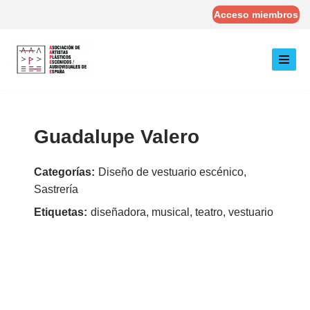
Acceso miembros
Saltar
al
contenido
Guadalupe Valero
Categorías:
Diseño de vestuario escénico,
Sastrería
Etiquetas:
diseñadora, musical, teatro, vestuario